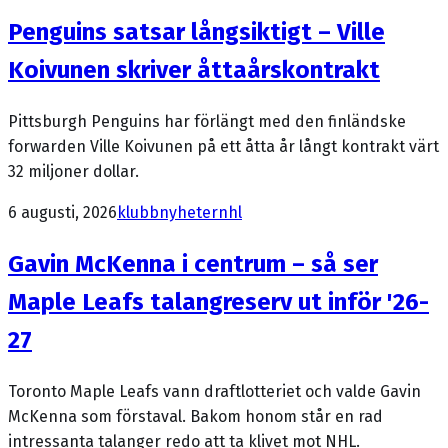
Penguins satsar långsiktigt – Ville
Koivunen skriver åttaårskontrakt
Pittsburgh Penguins har förlängt med den finländske
forwarden Ville Koivunen på ett åtta år långt kontrakt värt
32 miljoner dollar.
6 augusti, 2026
klubbnyheter
nhl
Gavin McKenna i centrum – så ser
Maple Leafs talangreserv ut inför '26-
27
Toronto Maple Leafs vann draftlotteriet och valde Gavin
McKenna som förstaval. Bakom honom står en rad
intressanta talanger redo att ta klivet mot NHL.