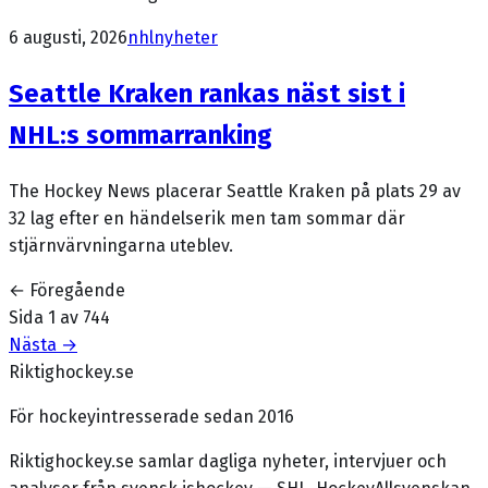
6 augusti, 2026
nhl
nyheter
Seattle Kraken rankas näst sist i
NHL:s sommarranking
The Hockey News placerar Seattle Kraken på plats 29 av
32 lag efter en händelserik men tam sommar där
stjärnvärvningarna uteblev.
← Föregående
Sida
1
av
744
Nästa →
Riktighockey.se
För hockeyintresserade sedan 2016
Riktighockey.se samlar dagliga nyheter, intervjuer och