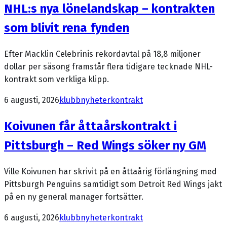
NHL:s nya lönelandskap – kontrakten
som blivit rena fynden
Efter Macklin Celebrinis rekordavtal på 18,8 miljoner
dollar per säsong framstår flera tidigare tecknade NHL-
kontrakt som verkliga klipp.
6 augusti, 2026
klubbnyheter
kontrakt
Koivunen får åttaårskontrakt i
Pittsburgh – Red Wings söker ny GM
Ville Koivunen har skrivit på en åttaårig förlängning med
Pittsburgh Penguins samtidigt som Detroit Red Wings jakt
på en ny general manager fortsätter.
6 augusti, 2026
klubbnyheter
kontrakt