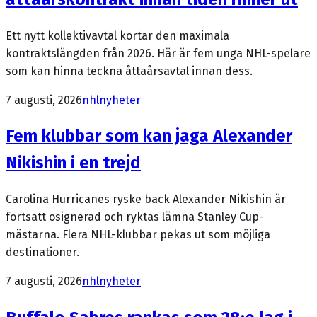
Ett nytt kollektivavtal kortar den maximala
kontraktslängden från 2026. Här är fem unga NHL-spelare
som kan hinna teckna åttaårsavtal innan dess.
7 augusti, 2026
nhl
nyheter
Fem klubbar som kan jaga Alexander
Nikishin i en trejd
Carolina Hurricanes ryske back Alexander Nikishin är
fortsatt osignerad och ryktas lämna Stanley Cup-
mästarna. Flera NHL-klubbar pekas ut som möjliga
destinationer.
7 augusti, 2026
nhl
nyheter