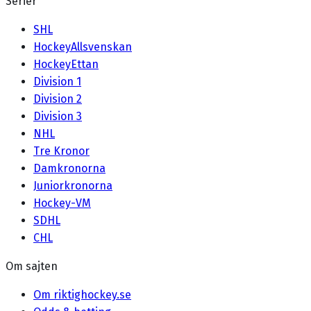
Serier
SHL
HockeyAllsvenskan
HockeyEttan
Division 1
Division 2
Division 3
NHL
Tre Kronor
Damkronorna
Juniorkronorna
Hockey-VM
SDHL
CHL
Om sajten
Om riktighockey.se