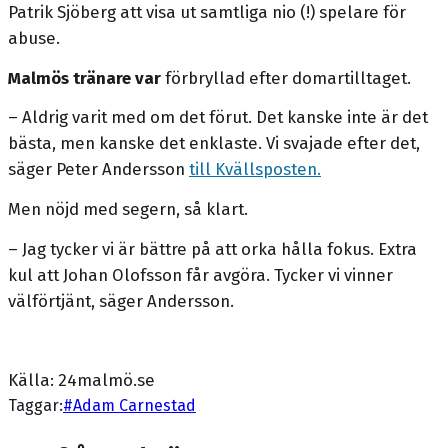
Patrik Sjöberg att visa ut samtliga nio (!) spelare för
abuse.
Malmös tränare var
förbryllad efter domartilltaget.
– Aldrig varit med om det förut. Det kanske inte är det
bästa, men kanske det enklaste. Vi svajade efter det,
säger Peter Andersson
till Kvällsposten.
Men nöjd med segern, så klart.
– Jag tycker vi är bättre på att orka hålla fokus. Extra
kul att Johan Olofsson får avgöra. Tycker vi vinner
välförtjänt, säger Andersson.
Källa: 24malmö.se
Taggar:
#
Adam Carnestad