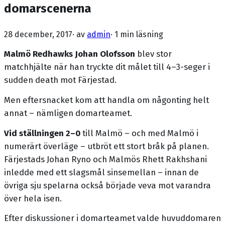
domarscenerna
28 december, 2017
· av
admin
·
1 min läsning
Malmö Redhawks Johan Olofsson
blev stor
matchhjälte när han tryckte dit målet till 4–3-seger i
sudden death mot Färjestad.
Men eftersnacket kom att handla om någonting helt
annat – nämligen domarteamet.
Vid ställningen 2–0
till Malmö – och med Malmö i
numerärt överläge – utbröt ett stort bråk på planen.
Färjestads Johan Ryno och Malmös Rhett Rakhshani
inledde med ett slagsmål sinsemellan – innan de
övriga sju spelarna också började veva mot varandra
över hela isen.
Efter diskussioner i domarteamet valde huvuddomaren