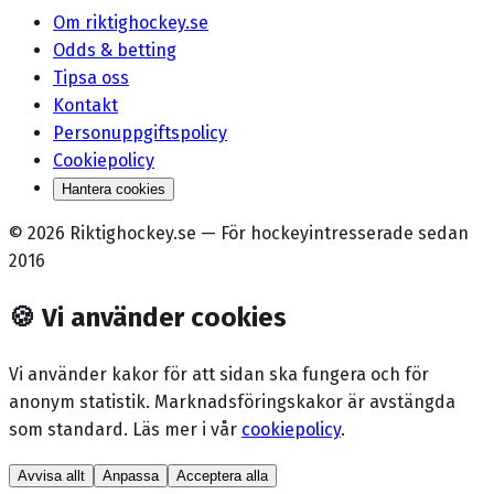
Om riktighockey.se
Odds & betting
Tipsa oss
Kontakt
Personuppgiftspolicy
Cookiepolicy
Hantera cookies
©
2026
Riktighockey.se
—
För hockeyintresserade sedan
2016
🍪
Vi använder cookies
Vi använder kakor för att sidan ska fungera och för
anonym statistik. Marknadsförings­kakor är avstängda
som standard. Läs mer i vår
cookiepolicy
.
Avvisa allt
Anpassa
Acceptera alla