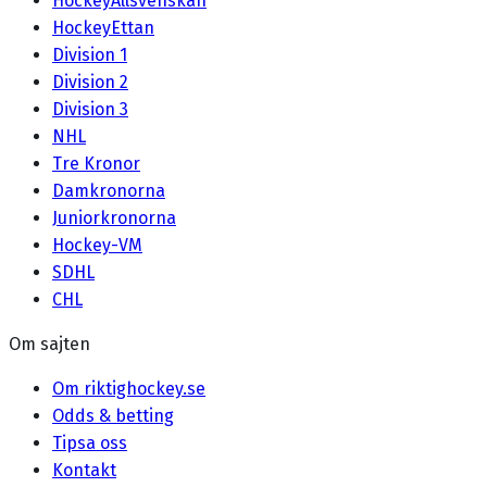
HockeyAllsvenskan
HockeyEttan
Division 1
Division 2
Division 3
NHL
Tre Kronor
Damkronorna
Juniorkronorna
Hockey-VM
SDHL
CHL
Om sajten
Om riktighockey.se
Odds & betting
Tipsa oss
Kontakt