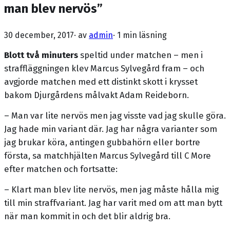
man blev nervös”
30 december, 2017
· av
admin
·
1 min läsning
Blott två minuters
speltid under matchen – men i
straffläggningen klev Marcus Sylvegård fram – och
avgjorde matchen med ett distinkt skott i krysset
bakom Djurgårdens målvakt Adam Reideborn.
– Man var lite nervös men jag visste vad jag skulle göra.
Jag hade min variant där. Jag har några varianter som
jag brukar köra, antingen gubbahörn eller bortre
första, sa matchhjälten Marcus Sylvegård till C More
efter matchen och fortsatte:
– Klart man blev lite nervös, men jag måste hålla mig
till min straffvariant. Jag har varit med om att man bytt
när man kommit in och det blir aldrig bra.