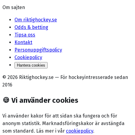
Om sajten
Om riktighockey.se
Odds & betting
Tipsa oss
Kontakt
Personuppgiftspolicy
Cookiepolicy
Hantera cookies
©
2026
Riktighockey.se
—
För hockeyintresserade sedan
2016
🍪
Vi använder cookies
Vi använder kakor för att sidan ska fungera och för
anonym statistik. Marknadsförings­kakor är avstängda
som standard. Läs mer i vår
cookiepolicy
.