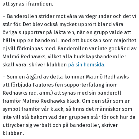
att synas i framtiden.
– Banderollen strider mot våra värdegrunder och det vi
står för. Det blev också mycket upprört bland våra
övriga supportrar på läktaren, när en grupp valde att
hålla upp en banderoll med ett budskap som majoritet
ej vill förknippas med. Banderollen var inte godkänd av
Malmö Redhawks, vilket alla budskapsbanderoller
skall vara, skriver klubben
på sin hemsida.
– Som en åtgärd av detta kommer Malmö Redhawks
att förbjuda Fautores (en supporterfalang inom
Redhawks red. anm.) att synas med sin banderoll
framför Malmö Redhawks klack. Om den står som en
symbol framför vår klack, så finns det människor som
inte vill stå bakom vad den gruppen står för och hur de
uttrycker sig verbalt och på banderoller, skriver
klubben.