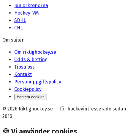
Juniorkronorna
Hockey-VM
SDHL
CHL
Om sajten
Om riktighockey.se
Odds & betting
Tipsa oss
Kontakt
Personuppgiftspolicy
Cookiepolicy
Hantera cookies
©
2026
Riktighockey.se
—
För hockeyintresserade sedan
2016
🍪
Vi använder cookies