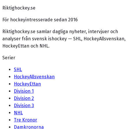
Riktighockey.se
För hockeyintresserade sedan 2016
Riktighockey.se samlar dagliga nyheter, intervjuer och
analyser från svensk ishockey — SHL, HockeyAllsvenskan,
HockeyEttan och NHL.
Serier
SHL
HockeyAllsvenskan
HockeyEttan
Division 1
Division 2
Division 3
NHL
Tre Kronor
Damkronorna