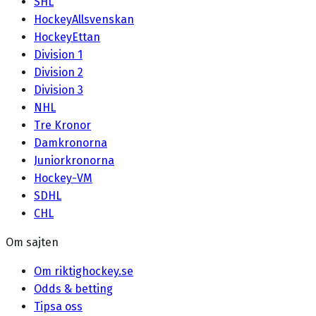
SHL
HockeyAllsvenskan
HockeyEttan
Division 1
Division 2
Division 3
NHL
Tre Kronor
Damkronorna
Juniorkronorna
Hockey-VM
SDHL
CHL
Om sajten
Om riktighockey.se
Odds & betting
Tipsa oss