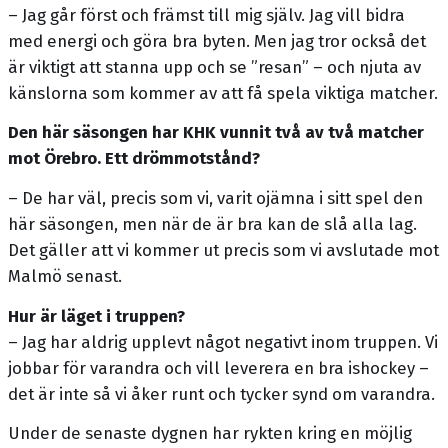
– Jag går först och främst till mig själv. Jag vill bidra
med energi och göra bra byten. Men jag tror också det
är viktigt att stanna upp och se ”resan” – och njuta av
känslorna som kommer av att få spela viktiga matcher.
Den här säsongen har KHK vunnit två av två matcher
mot Örebro. Ett drömmotstånd?
– De har väl, precis som vi, varit ojämna i sitt spel den
här säsongen, men när de är bra kan de slå alla lag.
Det gäller att vi kommer ut precis som vi avslutade mot
Malmö senast.
Hur är läget i truppen?
– Jag har aldrig upplevt något negativt inom truppen. Vi
jobbar för varandra och vill leverera en bra ishockey –
det är inte så vi åker runt och tycker synd om varandra.
Under de senaste dygnen har rykten kring en möjlig