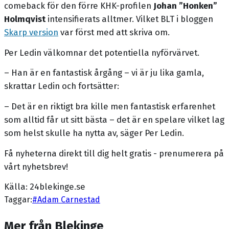
comeback för den förre KHK-profilen
Johan ”Honken”
Holmqvist
intensifierats alltmer. Vilket BLT i bloggen
Skarp version
var först med att skriva om.
Per Ledin välkomnar det potentiella nyförvärvet.
– Han är en fantastisk årgång – vi är ju lika gamla,
skrattar Ledin och fortsätter:
– Det är en riktigt bra kille men fantastisk erfarenhet
som alltid får ut sitt bästa – det är en spelare vilket lag
som helst skulle ha nytta av, säger Per Ledin.
Få nyheterna direkt till dig helt gratis - prenumerera på
vårt nyhetsbrev!
Källa: 24blekinge.se
Taggar:
#
Adam Carnestad
Mer från Blekinge