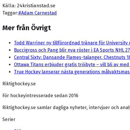
Källa: 24kristianstad.se
Taggar:
#
Adam Carnestad
Mer från Övrigt
Todd Warriner ny tillförordnad tränare för University
Buccigross och Pang blir nya röster i EA Sports NHL 27
Central Sixty: Dansande Flames-talanger, Chestnuts 18:
Ottawa Titans erbjuder gratis tröjbyte – vill bli av me
True Hockey lanserar nästa generations målvaktsmas
Riktighockey.se
För hockeyintresserade sedan 2016
Riktighockey.se samlar dagliga nyheter, intervjuer och an
Serier