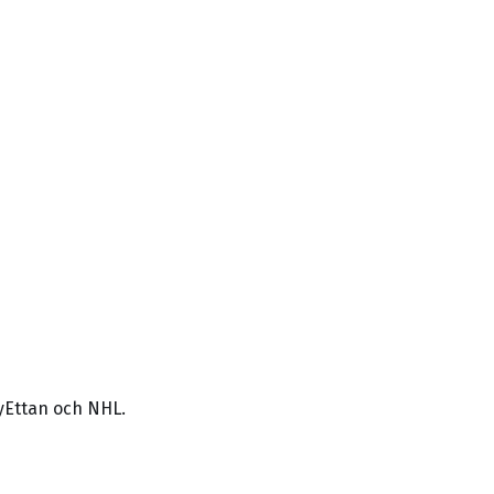
yEttan och NHL.