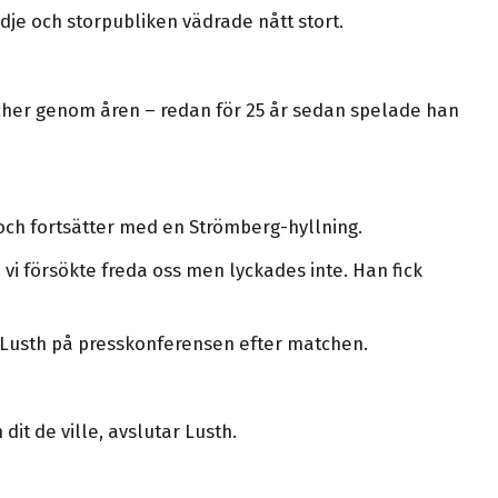
lädje och storpubliken vädrade nått stort.
cher genom åren – redan för 25 år sedan spelade han
ch fortsätter med en Strömberg-hyllning.
 vi försökte freda oss men lyckades inte. Han fick
 Lusth på presskonferensen efter matchen.
it de ville, avslutar Lusth.