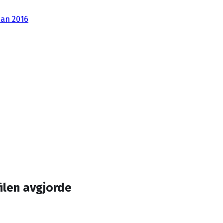
dan 2016
ilen avgjorde