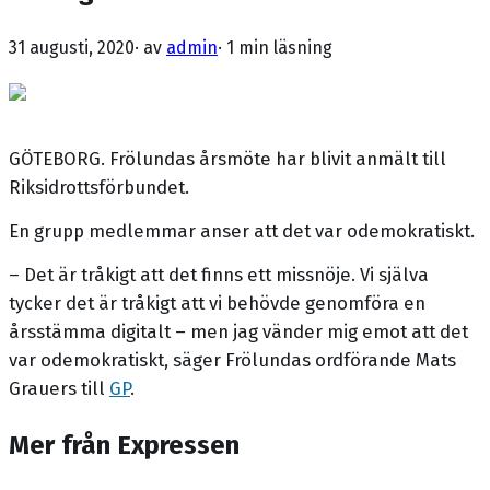
31 augusti, 2020
· av
admin
·
1 min läsning
GÖTEBORG. Frölundas årsmöte har blivit anmält till
Riksidrottsförbundet.
En grupp medlemmar anser att det var odemokratiskt.
– Det är tråkigt att det finns ett missnöje. Vi själva
tycker det är tråkigt att vi behövde genomföra en
årsstämma digitalt – men jag vänder mig emot att det
var odemokratiskt, säger Frölundas ordförande Mats
Grauers till
GP
.
Mer från Expressen