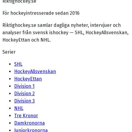
Riktighockey.se
För hockeyintresserade sedan 2016
Riktighockey.se samlar dagliga nyheter, intervjuer och
analyser från svensk ishockey — SHL, HockeyAllsvenskan,
HockeyEttan och NHL.
Serier
SHL
HockeyAllsvenskan
HockeyEttan
Division 1
Division 2
Division 3
NHL
Tre Kronor
Damkronorna
Juniorkronorna