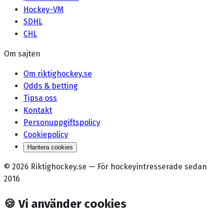
Hockey-VM
SDHL
CHL
Om sajten
Om riktighockey.se
Odds & betting
Tipsa oss
Kontakt
Personuppgiftspolicy
Cookiepolicy
Hantera cookies
©
2026
Riktighockey.se
—
För hockeyintresserade sedan
2016
🍪
Vi använder cookies