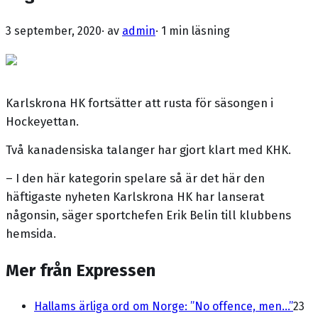
3 september, 2020
· av
admin
·
1 min läsning
Karlskrona HK fortsätter att rusta för säsongen i
Hockeyettan.
Två kanadensiska talanger har gjort klart med KHK.
– I den här kategorin spelare så är det här den
häftigaste nyheten Karlskrona HK har lanserat
någonsin, säger sportchefen Erik Belin till klubbens
hemsida.
Mer från Expressen
Hallams ärliga ord om Norge: ”No offence, men...”
23