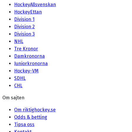
HockeyAllsvenskan
HockeyEttan
Division 1
Division 2
Division 3
NHL
Tre Kronor
Damkronorna
Juniorkronorna
Hockey-VM
SDHL
CHL
Om sajten
Om riktighockey.se
Odds & betting
Tipsa oss
Kontakt