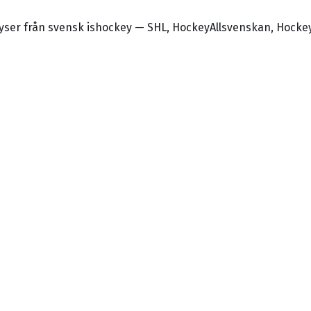
alyser från svensk ishockey — SHL, HockeyAllsvenskan, Hocke