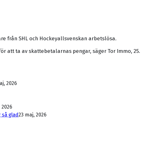
re från SHL och Hockeyallsvenskan arbetslösa.
t för att ta av skattebetalarnas pengar, säger Tor Immo, 25
aj, 2026
, 2026
 så glad
23 maj, 2026