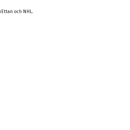
yEttan och NHL.