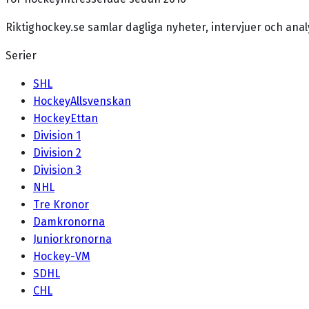
Riktighockey.se samlar dagliga nyheter, intervjuer och an
Serier
SHL
HockeyAllsvenskan
HockeyEttan
Division 1
Division 2
Division 3
NHL
Tre Kronor
Damkronorna
Juniorkronorna
Hockey-VM
SDHL
CHL