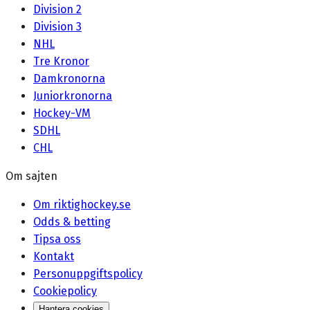
Division 2
Division 3
NHL
Tre Kronor
Damkronorna
Juniorkronorna
Hockey-VM
SDHL
CHL
Om sajten
Om riktighockey.se
Odds & betting
Tipsa oss
Kontakt
Personuppgiftspolicy
Cookiepolicy
Hantera cookies