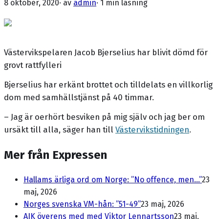
8 oktober, 2020
· av
admin
·
1 min läsning
Västervikspelaren Jacob Bjerselius har blivit dömd för
grovt rattfylleri
Bjerselius har erkänt brottet och tilldelats en villkorlig
dom med samhällstjänst på 40 timmar.
– Jag är oerhört besviken på mig själv och jag ber om
ursäkt till alla, säger han till
Västervikstidningen
.
Mer från Expressen
Hallams ärliga ord om Norge: ”No offence, men...”
23
maj, 2026
Norges svenska VM-hån: ”51-49”
23 maj, 2026
AIK överens med med Viktor Lennartsson
23 maj,