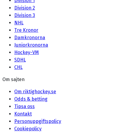
Division 1
Division 2
Division 3
NHL
Tre Kronor
Damkronorna
Juniorkronorna
Hockey-VM
SDHL
CHL
Om sajten
Om riktighockey.se
Odds & betting
Tipsa oss
Kontakt
Personuppgiftspolicy
Cookiepolicy