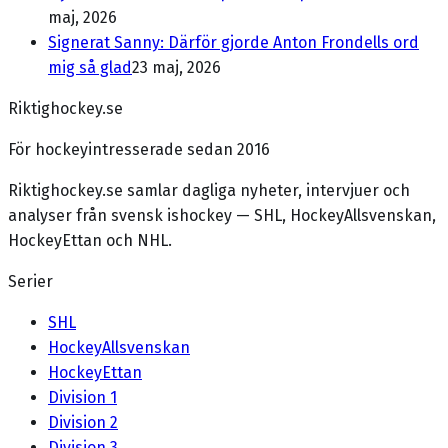
maj, 2026
Signerat Sanny: Därför gjorde Anton Frondells ord
mig så glad
23 maj, 2026
Riktighockey.se
För hockeyintresserade sedan 2016
Riktighockey.se samlar dagliga nyheter, intervjuer och
analyser från svensk ishockey — SHL, HockeyAllsvenskan,
HockeyEttan och NHL.
Serier
SHL
HockeyAllsvenskan
HockeyEttan
Division 1
Division 2
Division 3