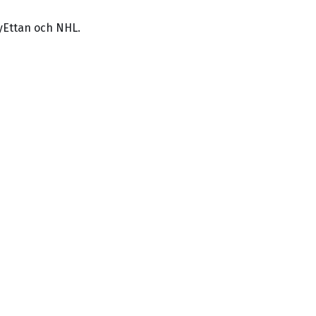
yEttan och NHL.