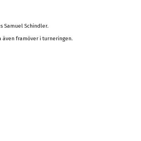
ds Samuel Schindler.
 även framöver i turneringen.