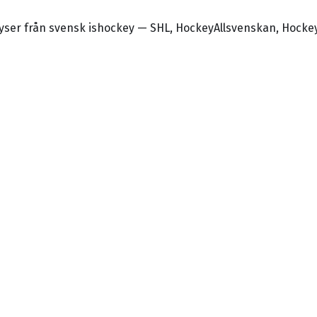
alyser från svensk ishockey — SHL, HockeyAllsvenskan, Hocke