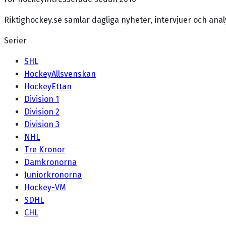
Riktighockey.se samlar dagliga nyheter, intervjuer och an
Serier
SHL
HockeyAllsvenskan
HockeyEttan
Division 1
Division 2
Division 3
NHL
Tre Kronor
Damkronorna
Juniorkronorna
Hockey-VM
SDHL
CHL