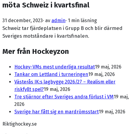
möta Schweiz i kvartsfinal
31 december, 2023
· av
admin
·
1 min läsning
Schweiz tar fjärdeplatsen i Grupp B och blir därmed
Sveriges motståndare i kvartsfinalen.
Mer från Hockeyzon
Hockey-VMs mest underliga resultat
19 maj, 2026
Tankar om Lettland i turneringen
19 maj, 2026
Västerås IK:s lagbygge 2026/27 – Realism eller
riskfyllt spel?
19 maj, 2026
Tre stjärnor efter Sveriges andra förlust i VM
19 maj,
2026
Sverige har fått sig en mardrömsstart
19 maj, 2026
Riktighockey.se