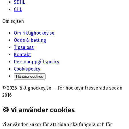
SDHL
CHL
Om sajten
Om riktighockey.se
Odds & betting
Tipsa oss
Kontakt
Personuppgiftspolicy
Cookiepolicy
Hantera cookies
©
2026
Riktighockey.se
—
För hockeyintresserade sedan
2016
🍪
Vi använder cookies
Vi använder kakor för att sidan ska fungera och för