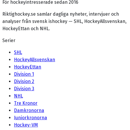
För hockeyintresserade sedan 2016
Riktighockey.se samlar dagliga nyheter, intervjuer och
analyser från svensk ishockey — SHL, HockeyAllsvenskan,
HockeyEttan och NHL.
Serier
SHL
HockeyAllsvenskan
HockeyEttan
Division 1
Division 2
Division 3
NHL
Tre Kronor
Damkronorna
Juniorkronorna
Hockey-VM