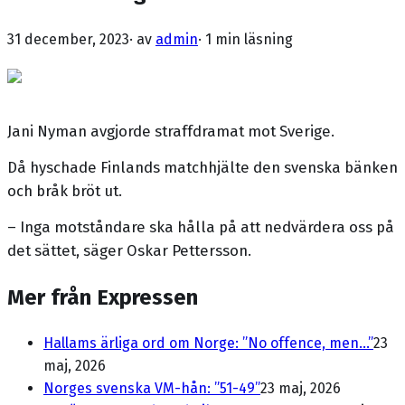
31 december, 2023
· av
admin
·
1 min läsning
Jani Nyman avgjorde straffdramat mot Sverige.
Då hyschade Finlands matchhjälte den svenska bänken
och bråk bröt ut.
– Inga motståndare ska hålla på att nedvärdera oss på
det sättet, säger Oskar Pettersson.
Mer från Expressen
Hallams ärliga ord om Norge: ”No offence, men...”
23
maj, 2026
Norges svenska VM-hån: ”51-49”
23 maj, 2026