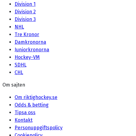
Division 1
Division 2
Division 3
NHL
Tre Kronor
Damkronorna
Juniorkronorna
Hockey-VM
SDHL
CHL
Om sajten
Om riktighockey.se
Odds & betting
Tipsa oss
Kontakt
Personuppgiftspolicy
Cookiepolicy