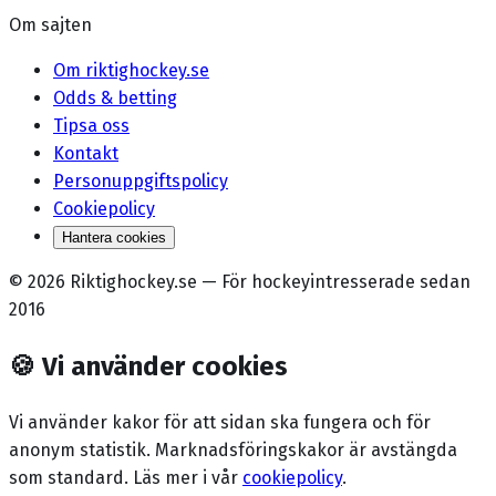
Om sajten
Om riktighockey.se
Odds & betting
Tipsa oss
Kontakt
Personuppgiftspolicy
Cookiepolicy
Hantera cookies
©
2026
Riktighockey.se
—
För hockeyintresserade sedan
2016
🍪
Vi använder cookies
Vi använder kakor för att sidan ska fungera och för
anonym statistik. Marknadsförings­kakor är avstängda
som standard. Läs mer i vår
cookiepolicy
.