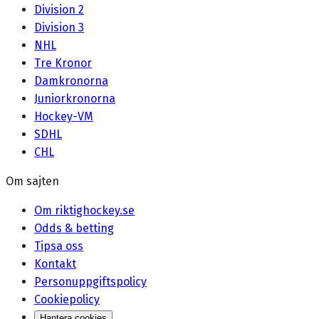
Division 2
Division 3
NHL
Tre Kronor
Damkronorna
Juniorkronorna
Hockey-VM
SDHL
CHL
Om sajten
Om riktighockey.se
Odds & betting
Tipsa oss
Kontakt
Personuppgiftspolicy
Cookiepolicy
Hantera cookies