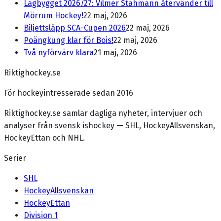
Lagbygget 2026/27: Vilmer Stahmann återvänder till
Mörrum Hockey!
22 maj, 2026
Biljettsläpp SCA-Cupen 2026
22 maj, 2026
Poängkung klar för Bois!
22 maj, 2026
Två nyförvärv klara
21 maj, 2026
Riktighockey.se
För hockeyintresserade sedan 2016
Riktighockey.se samlar dagliga nyheter, intervjuer och
analyser från svensk ishockey — SHL, HockeyAllsvenskan,
HockeyEttan och NHL.
Serier
SHL
HockeyAllsvenskan
HockeyEttan
Division 1