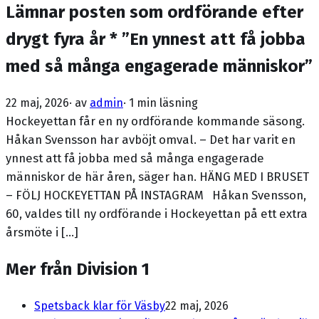
Lämnar posten som ordförande efter
drygt fyra år * ”En ynnest att få jobba
med så många engagerade människor”
22 maj, 2026
· av
admin
·
1 min läsning
Hockeyettan får en ny ordförande kommande säsong.
Håkan Svensson har avböjt omval. – Det har varit en
ynnest att få jobba med så många engagerade
människor de här åren, säger han. HÄNG MED I BRUSET
– FÖLJ HOCKEYETTAN PÅ INSTAGRAM Håkan Svensson,
60, valdes till ny ordförande i Hockeyettan på ett extra
årsmöte i […]
Mer från Division 1
Spetsback klar för Väsby
22 maj, 2026