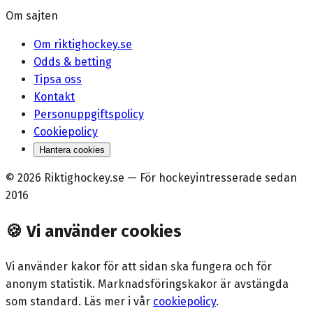
Om sajten
Om riktighockey.se
Odds & betting
Tipsa oss
Kontakt
Personuppgiftspolicy
Cookiepolicy
Hantera cookies
©
2026
Riktighockey.se
—
För hockeyintresserade sedan
2016
🍪
Vi använder cookies
Vi använder kakor för att sidan ska fungera och för
anonym statistik. Marknadsförings­kakor är avstängda
som standard. Läs mer i vår
cookiepolicy
.