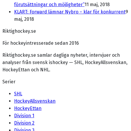
förutsättningar och möjligheter”
11 maj, 2018
KLART: Forward lämnar Nybro – klar för konkurrent
9
maj, 2018
Riktighockey.se
För hockeyintresserade sedan 2016
Riktighockey.se samlar dagliga nyheter, intervjuer och
analyser från svensk ishockey — SHL, HockeyAllsvenskan,
HockeyEttan och NHL.
Serier
SHL
HockeyAllsvenskan
HockeyEttan
Division 1
Division 2
Division 3