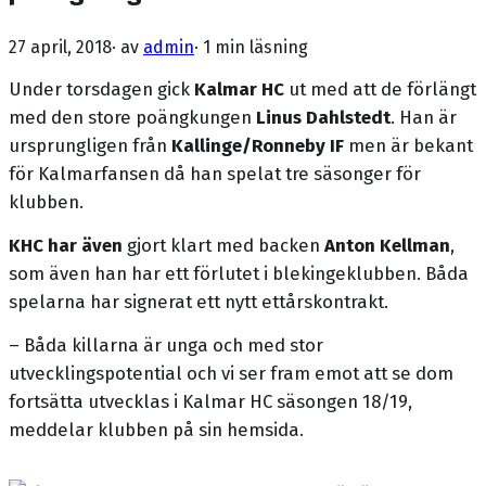
27 april, 2018
· av
admin
·
1 min läsning
Under torsdagen gick
Kalmar HC
ut med att de förlängt
med den store poängkungen
Linus Dahlstedt
. Han är
ursprungligen från
Kallinge/Ronneby IF
men är bekant
för Kalmarfansen då han spelat tre säsonger för
klubben.
KHC har även
gjort klart med backen
Anton Kellman
,
som även han har ett förlutet i blekingeklubben. Båda
spelarna har signerat ett nytt ettårskontrakt.
– Båda killarna är unga och med stor
utvecklingspotential och vi ser fram emot att se dom
fortsätta utvecklas i Kalmar HC säsongen 18/19,
meddelar klubben på sin hemsida.