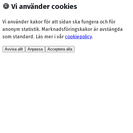
🍪
Vi använder cookies
Vi använder kakor för att sidan ska fungera och för
anonym statistik. Marknadsförings­kakor är avstängda
som standard. Läs mer i vår
cookiepolicy
.
Avvisa allt
Anpassa
Acceptera alla