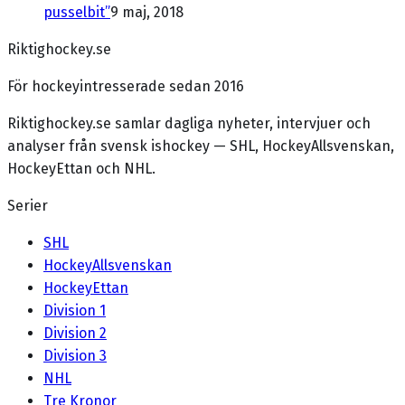
pusselbit”
9 maj, 2018
Riktighockey.se
För hockeyintresserade sedan 2016
Riktighockey.se samlar dagliga nyheter, intervjuer och
analyser från svensk ishockey — SHL, HockeyAllsvenskan,
HockeyEttan och NHL.
Serier
SHL
HockeyAllsvenskan
HockeyEttan
Division 1
Division 2
Division 3
NHL
Tre Kronor