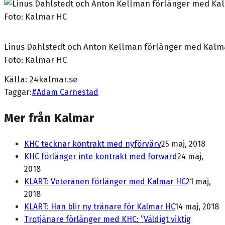
Linus Dahlstedt och Anton Kellman förlänger med Kalm
Foto: Kalmar HC
Källa: 24kalmar.se
Taggar:
#
Adam Carnestad
Mer från Kalmar
KHC tecknar kontrakt med nyförvärv
25 maj, 2018
KHC förlänger inte kontrakt med forward
24 maj,
2018
KLART: Veteranen förlänger med Kalmar HC
21 maj,
2018
KLART: Han blir ny tränare för Kalmar HC
14 maj, 2018
Trotjänare förlänger med KHC: ”Väldigt viktig