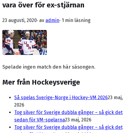
vara över för ex-stjärnan
23 augusti, 2020
· av
admin
·
1 min läsning
Spelade ingen match den här säsongen.
Mer från Hockeysverige
Så spelas Sverige-Norge i Hockey-VM 2026
23 maj,
2026
Tog silver för Sverige dubbla gånger – så gick det
sedan för VM-spelarna
23 maj, 2026
Tog silver för Sverige dubbla gånger – så gick det