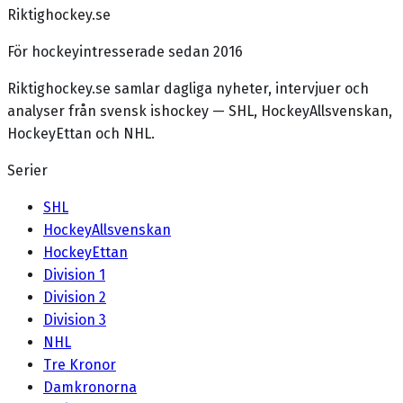
Riktighockey.se
För hockeyintresserade sedan 2016
Riktighockey.se samlar dagliga nyheter, intervjuer och
analyser från svensk ishockey — SHL, HockeyAllsvenskan,
HockeyEttan och NHL.
Serier
SHL
HockeyAllsvenskan
HockeyEttan
Division 1
Division 2
Division 3
NHL
Tre Kronor
Damkronorna