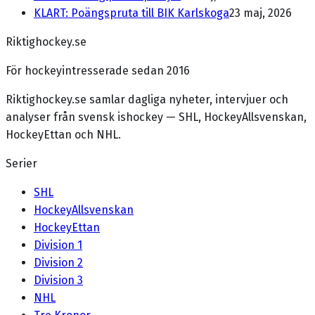
KLART: Poängspruta till BIK Karlskoga
23 maj, 2026
Riktighockey.se
För hockeyintresserade sedan 2016
Riktighockey.se samlar dagliga nyheter, intervjuer och
analyser från svensk ishockey — SHL, HockeyAllsvenskan,
HockeyEttan och NHL.
Serier
SHL
HockeyAllsvenskan
HockeyEttan
Division 1
Division 2
Division 3
NHL