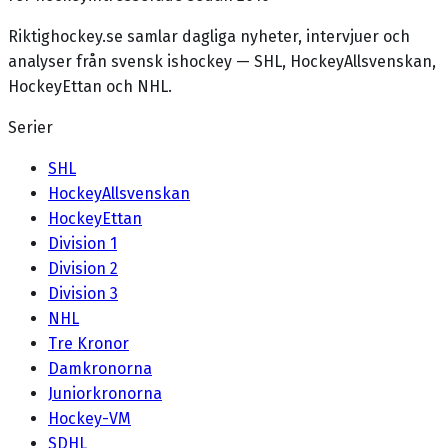
Riktighockey.se samlar dagliga nyheter, intervjuer och
analyser från svensk ishockey — SHL, HockeyAllsvenskan,
HockeyEttan och NHL.
Serier
SHL
HockeyAllsvenskan
HockeyEttan
Division 1
Division 2
Division 3
NHL
Tre Kronor
Damkronorna
Juniorkronorna
Hockey-VM
SDHL