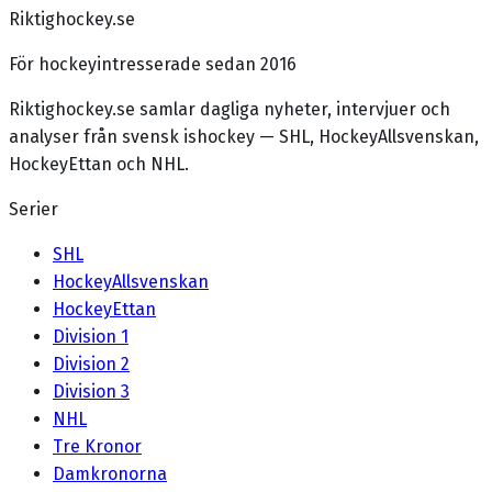
Riktighockey.se
För hockeyintresserade sedan 2016
Riktighockey.se samlar dagliga nyheter, intervjuer och
analyser från svensk ishockey — SHL, HockeyAllsvenskan,
HockeyEttan och NHL.
Serier
SHL
HockeyAllsvenskan
HockeyEttan
Division 1
Division 2
Division 3
NHL
Tre Kronor
Damkronorna