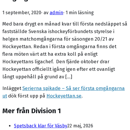
1 september, 2020
· av
admin
·
1 min läsning
Med bara drygt en månad kvar till första nedsläppet så
fastställde Svenska ishockeyförbundets styrelse i
helgen matchomgångarna för säsongen 20/21 av
Hockeyettan. Redan i första omgångarna finns det
flera möten värt att ha extra koll på enligt
Hockeyettans ligachef. Den fjärde oktober drar
Hockeyettan officiellt igång igen efter ett ovanligt
långt uppehåll på grund av […]
Inlägget
Serierna spikade – Så ser första omgångarna
ut
dök först upp på
Hockeyettan.se
.
Mer från Division 1
Spetsback klar för Väsby
22 maj, 2026