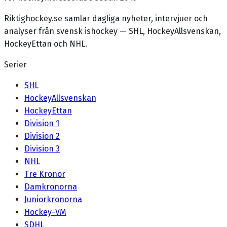
Riktighockey.se samlar dagliga nyheter, intervjuer och
analyser från svensk ishockey — SHL, HockeyAllsvenskan,
HockeyEttan och NHL.
Serier
SHL
HockeyAllsvenskan
HockeyEttan
Division 1
Division 2
Division 3
NHL
Tre Kronor
Damkronorna
Juniorkronorna
Hockey-VM
SDHL