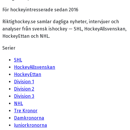
För hockeyintresserade sedan 2016
Riktighockey.se samlar dagliga nyheter, intervjuer och
analyser från svensk ishockey — SHL, HockeyAllsvenskan,
HockeyEttan och NHL.
Serier
SHL
HockeyAllsvenskan
HockeyEttan
Division 1
Division 2
Division 3
NHL
Tre Kronor
Damkronorna
Juniorkronorna