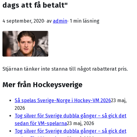
dags att få betalt"
4 september, 2020
· av
admin
·
1 min läsning
Stjärnan tänker inte stanna till något rabatterat pris.
Mer från Hockeysverige
Så spelas Sverige-Norge i Hockey-VM 2026
23 maj,
2026
Tog silver för Sverige dubbla gånger – så gick det
sedan för VM-spelarna
23 maj, 2026
Tog silver för Sverige dubbla gånger – så gick det