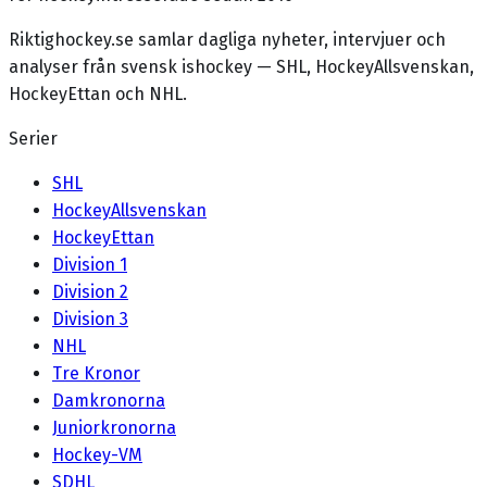
Riktighockey.se samlar dagliga nyheter, intervjuer och
analyser från svensk ishockey — SHL, HockeyAllsvenskan,
HockeyEttan och NHL.
Serier
SHL
HockeyAllsvenskan
HockeyEttan
Division 1
Division 2
Division 3
NHL
Tre Kronor
Damkronorna
Juniorkronorna
Hockey-VM
SDHL