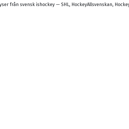
alyser från svensk ishockey — SHL, HockeyAllsvenskan, Hocke