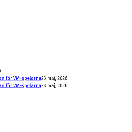
6
dan för VM-spelarna
23 maj, 2026
dan för VM-spelarna
23 maj, 2026