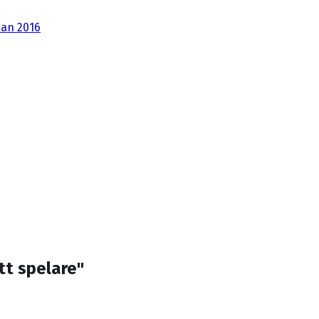
dan 2016
tt spelare"