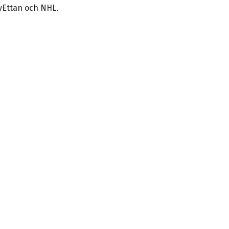
yEttan och NHL.