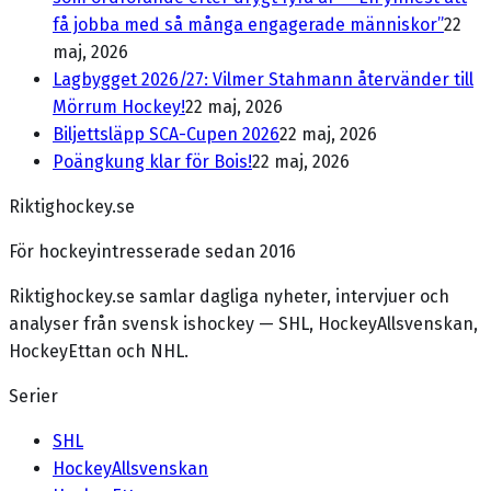
få jobba med så många engagerade människor”
22
maj, 2026
Lagbygget 2026/27: Vilmer Stahmann återvänder till
Mörrum Hockey!
22 maj, 2026
Biljettsläpp SCA-Cupen 2026
22 maj, 2026
Poängkung klar för Bois!
22 maj, 2026
Riktighockey.se
För hockeyintresserade sedan 2016
Riktighockey.se samlar dagliga nyheter, intervjuer och
analyser från svensk ishockey — SHL, HockeyAllsvenskan,
HockeyEttan och NHL.
Serier
SHL
HockeyAllsvenskan