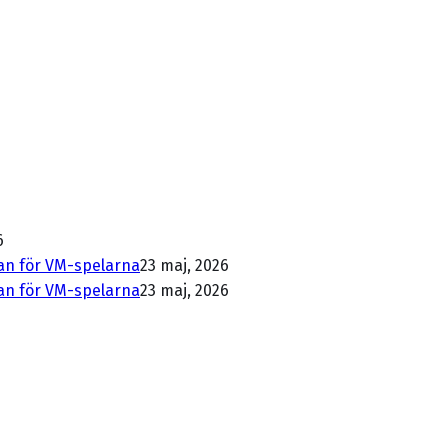
6
dan för VM-spelarna
23 maj, 2026
dan för VM-spelarna
23 maj, 2026