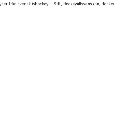
alyser från svensk ishockey — SHL, HockeyAllsvenskan, Hocke