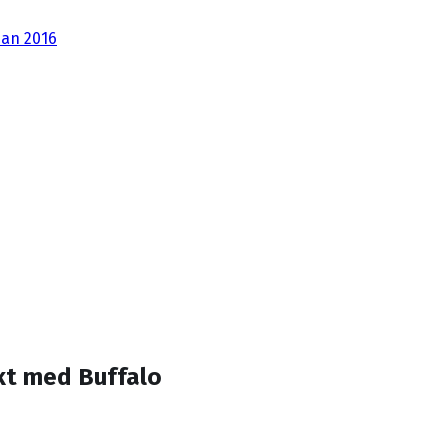
dan 2016
akt med Buffalo