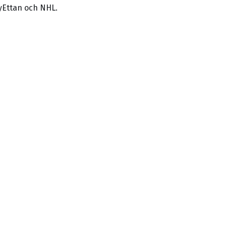
yEttan och NHL.