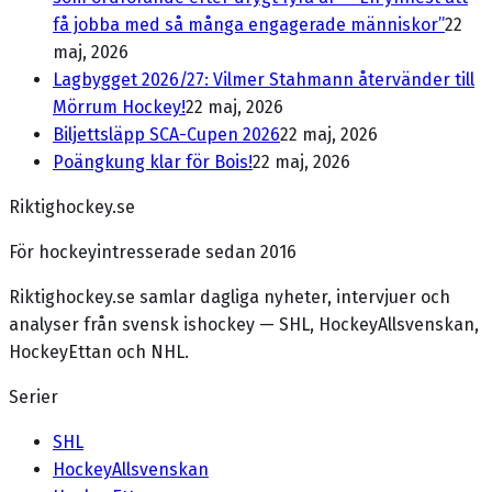
få jobba med så många engagerade människor”
22
maj, 2026
Lagbygget 2026/27: Vilmer Stahmann återvänder till
Mörrum Hockey!
22 maj, 2026
Biljettsläpp SCA-Cupen 2026
22 maj, 2026
Poängkung klar för Bois!
22 maj, 2026
Riktighockey.se
För hockeyintresserade sedan 2016
Riktighockey.se samlar dagliga nyheter, intervjuer och
analyser från svensk ishockey — SHL, HockeyAllsvenskan,
HockeyEttan och NHL.
Serier
SHL
HockeyAllsvenskan