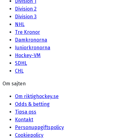
Division 1
Division 2
Division 3
NHL
Tre Kronor
Damkronorna
Juniorkronorna
Hockey-VM
SDHL
CHL
Om sajten
Om riktighockey.se
Odds & betting
Tipsa oss
Kontakt
Personuppgiftspolicy
Cookiepolicy