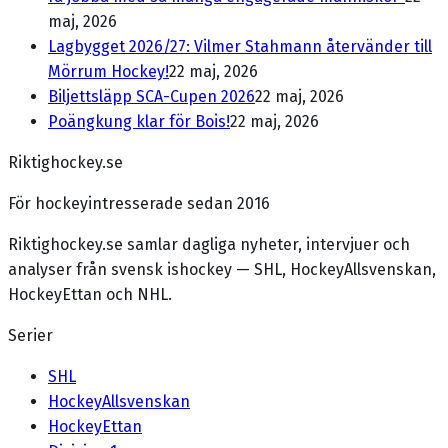
maj, 2026
Lagbygget 2026/27: Vilmer Stahmann återvänder till
Mörrum Hockey!
22 maj, 2026
Biljettsläpp SCA-Cupen 2026
22 maj, 2026
Poängkung klar för Bois!
22 maj, 2026
Riktighockey.se
För hockeyintresserade sedan 2016
Riktighockey.se samlar dagliga nyheter, intervjuer och
analyser från svensk ishockey — SHL, HockeyAllsvenskan,
HockeyEttan och NHL.
Serier
SHL
HockeyAllsvenskan
HockeyEttan