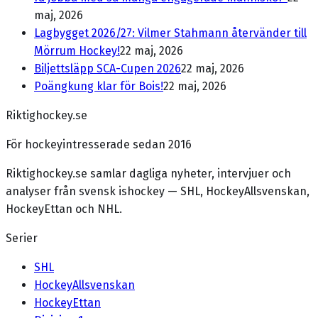
maj, 2026
Lagbygget 2026/27: Vilmer Stahmann återvänder till
Mörrum Hockey!
22 maj, 2026
Biljettsläpp SCA-Cupen 2026
22 maj, 2026
Poängkung klar för Bois!
22 maj, 2026
Riktighockey.se
För hockeyintresserade sedan 2016
Riktighockey.se samlar dagliga nyheter, intervjuer och
analyser från svensk ishockey — SHL, HockeyAllsvenskan,
HockeyEttan och NHL.
Serier
SHL
HockeyAllsvenskan
HockeyEttan