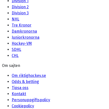
Division 1
Division 2
Division 3
NHL
Tre Kronor
Damkronorna
Juniorkronorna
Hockey-VM
SDHL
CHL
Om sajten
Om riktighockey.se
Odds & betting
Tipsa oss
Kontakt
Personuppgiftspolicy
Cookiepolicy