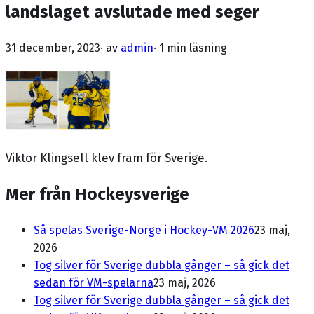
landslaget avslutade med seger
31 december, 2023
· av
admin
·
1 min läsning
Viktor Klingsell klev fram för Sverige.
Mer från Hockeysverige
Så spelas Sverige-Norge i Hockey-VM 2026
23 maj,
2026
Tog silver för Sverige dubbla gånger – så gick det
sedan för VM-spelarna
23 maj, 2026
Tog silver för Sverige dubbla gånger – så gick det