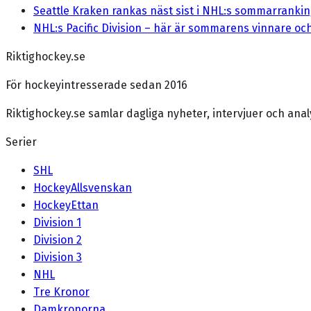
Seattle Kraken rankas näst sist i NHL:s sommarranki
NHL:s Pacific Division – här är sommarens vinnare och
Riktighockey.se
För hockeyintresserade sedan 2016
Riktighockey.se samlar dagliga nyheter, intervjuer och an
Serier
SHL
HockeyAllsvenskan
HockeyEttan
Division 1
Division 2
Division 3
NHL
Tre Kronor
Damkronorna