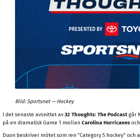
Bild: Sportsnet — Hockey
I det senaste avsnittet av
32 Thoughts: The Podcast
går 
på en dramatisk Game 1 mellan
Carolina Hurricanes
oc
Duon beskriver mötet som ren "Category 5 hockey" och