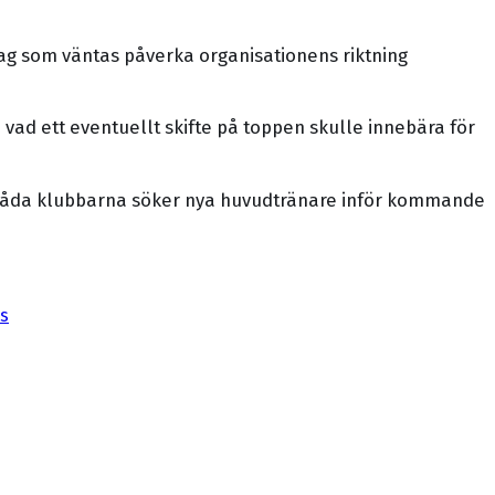
ag som väntas påverka organisationens riktning
h vad ett eventuellt skifte på toppen skulle innebära för
 båda klubbarna söker nya huvudtränare inför kommande
s