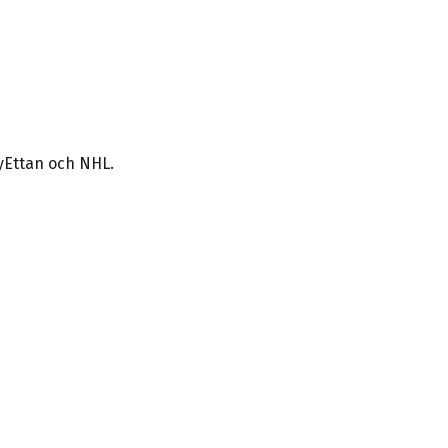
yEttan och NHL.