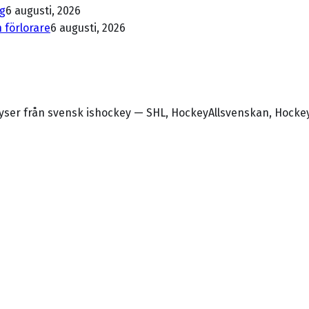
ng
6 augusti, 2026
 förlorare
6 augusti, 2026
alyser från svensk ishockey — SHL, HockeyAllsvenskan, Hocke