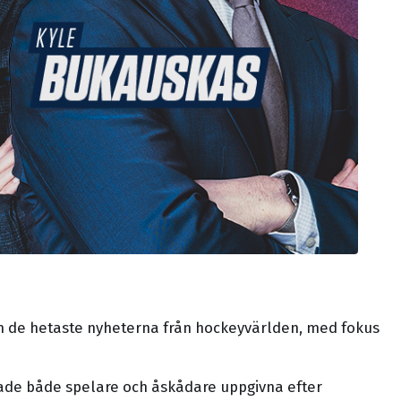
 de hetaste nyheterna från hockeyvärlden, med fokus
de både spelare och åskådare uppgivna efter