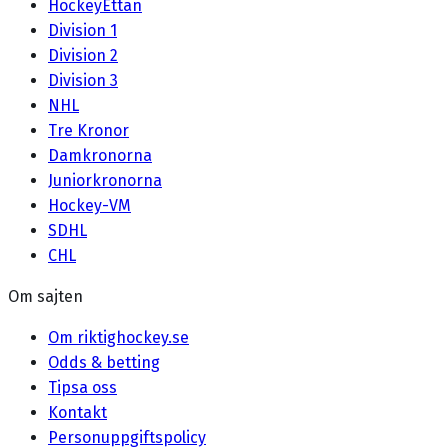
HockeyEttan
Division 1
Division 2
Division 3
NHL
Tre Kronor
Damkronorna
Juniorkronorna
Hockey-VM
SDHL
CHL
Om sajten
Om riktighockey.se
Odds & betting
Tipsa oss
Kontakt
Personuppgiftspolicy