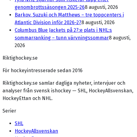
genombrottssäsongen 2025-26
8 augusti, 2026
Barkov, Suzuki och Matthews – tre toppcenters i
Atlantic Division inför 2026-27
8 augusti, 2026
Columbus Blue Jackets på 27:e plats i NHL:s
sommarranking – tunn värvningssommar
8 augusti,
2026
Riktighockey.se
För hockeyintresserade sedan 2016
Riktighockey.se samlar dagliga nyheter, intervjuer och
analyser från svensk ishockey — SHL, HockeyAllsvenskan,
HockeyEttan och NHL.
Serier
SHL
HockeyAllsvenskan