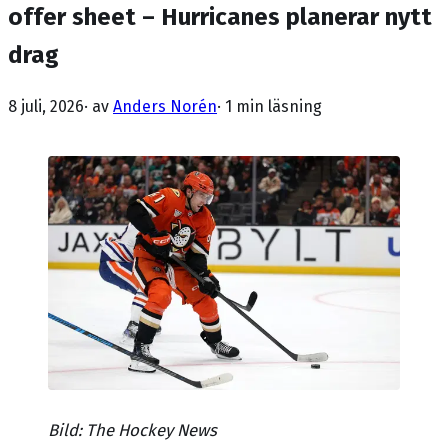
offer sheet – Hurricanes planerar nytt
drag
8 juli, 2026
· av
Anders Norén
·
1 min läsning
Bild: The Hockey News