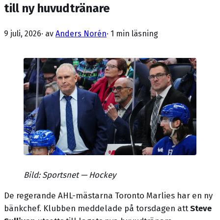
till ny huvudtränare
9 juli, 2026
· av
Anders Norén
·
1 min läsning
Bild: Sportsnet — Hockey
De regerande AHL-mästarna Toronto Marlies har en ny
bänkchef. Klubben meddelade på torsdagen att
Steve