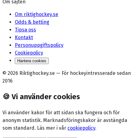
Om sajten
Om riktighockey.se
Odds & betting
Tipsa oss
Kontakt
Personuppgiftspolicy
Cookiepolicy
Hantera cookies
©
2026
Riktighockey.se
—
För hockeyintresserade sedan
2016
🍪
Vi använder cookies
Vi använder kakor för att sidan ska fungera och för
anonym statistik. Marknadsförings­kakor är avstängda
som standard. Läs mer i vår
cookiepolicy
.