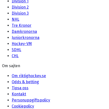
Division 1
Division 2
Division 3
NHL
Tre Kronor
Damkronorna
Juniorkronorna
Hockey-VM
SDHL
CHL
Om sajten
Om riktighockey.se
Odds & betting
Tipsa oss
Kontakt
Personuppgiftspolicy
Cookiepolicy