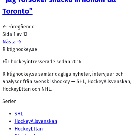
Toronto”
← Föregående
Sida
1
av
12
Nästa →
Riktighockey.se
För hockeyintresserade sedan 2016
Riktighockey.se samlar dagliga nyheter, intervjuer och
analyser från svensk ishockey — SHL, HockeyAllsvenskan,
HockeyEttan och NHL.
Serier
SHL
HockeyAllsvenskan
HockeyEttan