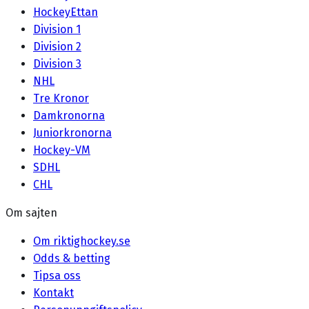
HockeyEttan
Division 1
Division 2
Division 3
NHL
Tre Kronor
Damkronorna
Juniorkronorna
Hockey-VM
SDHL
CHL
Om sajten
Om riktighockey.se
Odds & betting
Tipsa oss
Kontakt