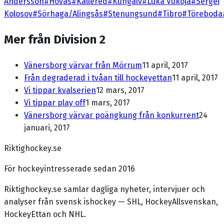
Andersson
#
Hovås
#
Kållered
#
Kungälv
#
Luka Vukoja
#
Sergei
Kolosov
#
Sörhaga/Alingsås
#
Stenungsund
#
Tibro
#
Töreboda
Mer från Division 2
Vänersborg värvar från Mörrum
11 april, 2017
Från degraderad i tvåan till hockeyettan
11 april, 2017
Vi tippar kvalserien
12 mars, 2017
Vi tippar play off
1 mars, 2017
Vänersborg värvar poängkung från konkurrent
24
januari, 2017
Riktighockey.se
För hockeyintresserade sedan 2016
Riktighockey.se samlar dagliga nyheter, intervjuer och
analyser från svensk ishockey — SHL, HockeyAllsvenskan,
HockeyEttan och NHL.