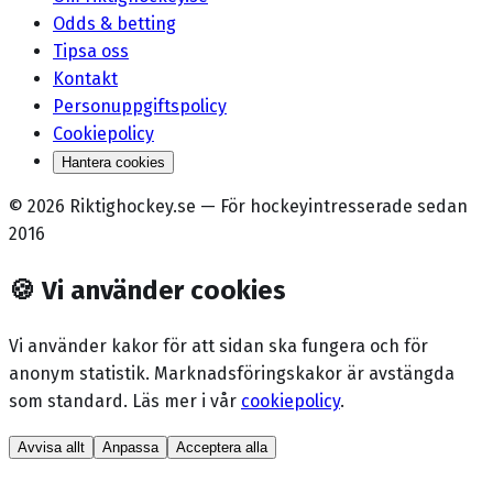
Odds & betting
Tipsa oss
Kontakt
Personuppgiftspolicy
Cookiepolicy
Hantera cookies
©
2026
Riktighockey.se
—
För hockeyintresserade sedan
2016
🍪
Vi använder cookies
Vi använder kakor för att sidan ska fungera och för
anonym statistik. Marknadsförings­kakor är avstängda
som standard. Läs mer i vår
cookiepolicy
.
Avvisa allt
Anpassa
Acceptera alla