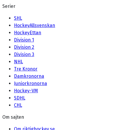
Serier
SHL
HockeyAllsvenskan
HockeyEttan
Division 1
Division 2
Division 3
NHL
Tre Kronor
Damkronorna
Juniorkronorna
Hockey-VM
SDHL
CHL
Om sajten
Om riktighockey.se