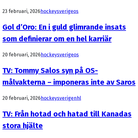
23 februari, 2026
hockeysverige
os
Gol d’Oro: En i guld glimrande insats
som definierar om en hel karriär
20 februari, 2026
hockeysverige
os
TV: Tommy Salos syn på OS-
målvakterna – imponeras inte av Saros
20 februari, 2026
hockeysverige
nhl
TV: Från hotad och hatad till Kanadas
stora hjälte