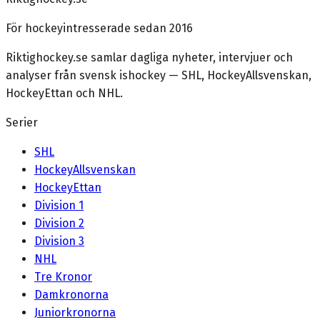
För hockeyintresserade sedan 2016
Riktighockey.se samlar dagliga nyheter, intervjuer och
analyser från svensk ishockey — SHL, HockeyAllsvenskan,
HockeyEttan och NHL.
Serier
SHL
HockeyAllsvenskan
HockeyEttan
Division 1
Division 2
Division 3
NHL
Tre Kronor
Damkronorna
Juniorkronorna